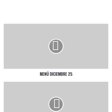
MENÚ
DICIEMBRE
25
MENÚ DICIEMBRE 25
MENÚ
ENERO
26