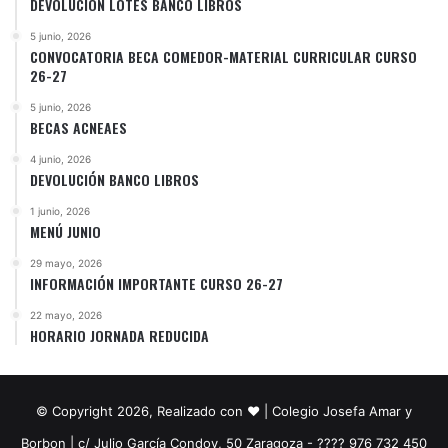
DEVOLUCIÓN LOTES BANCO LIBROS
5 junio, 2026
CONVOCATORIA BECA COMEDOR-MATERIAL CURRICULAR CURSO
26-27
5 junio, 2026
BECAS ACNEAES
4 junio, 2026
DEVOLUCIÓN BANCO LIBROS
1 junio, 2026
MENÚ JUNIO
29 mayo, 2026
INFORMACIÓN IMPORTANTE CURSO 26-27
22 mayo, 2026
HORARIO JORNADA REDUCIDA
© Copyright 2026, Realizado con ❤️ | Colegio Josefa Amar y
Borbon | c/ Julio García Condoy, 50 Zaragoza - ???? 976 732 450