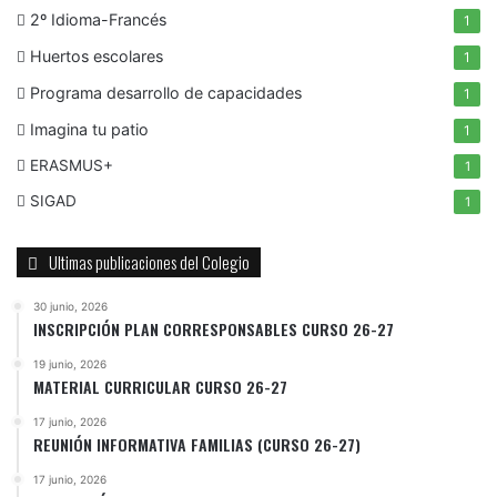
2º Idioma-Francés
1
Huertos escolares
1
Programa desarrollo de capacidades
1
Imagina tu patio
1
ERASMUS+
1
SIGAD
1
Ultimas publicaciones del Colegio
30 junio, 2026
INSCRIPCIÓN PLAN CORRESPONSABLES CURSO 26-27
19 junio, 2026
MATERIAL CURRICULAR CURSO 26-27
17 junio, 2026
REUNIÓN INFORMATIVA FAMILIAS (CURSO 26-27)
17 junio, 2026