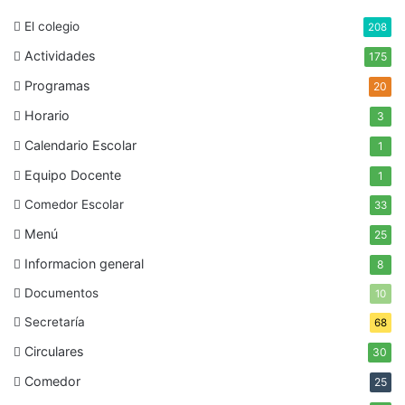
El colegio
208
Actividades
175
Programas
20
Horario
3
Calendario Escolar
1
Equipo Docente
1
Comedor Escolar
33
Menú
25
Informacion general
8
Documentos
10
Secretaría
68
Circulares
30
Comedor
25