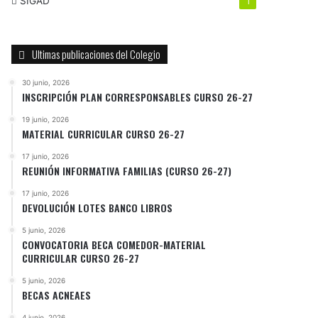
SIGAD
1
Ultimas publicaciones del Colegio
30 junio, 2026
INSCRIPCIÓN PLAN CORRESPONSABLES CURSO 26-27
19 junio, 2026
MATERIAL CURRICULAR CURSO 26-27
17 junio, 2026
REUNIÓN INFORMATIVA FAMILIAS (CURSO 26-27)
17 junio, 2026
DEVOLUCIÓN LOTES BANCO LIBROS
5 junio, 2026
CONVOCATORIA BECA COMEDOR-MATERIAL
CURRICULAR CURSO 26-27
5 junio, 2026
BECAS ACNEAES
4 junio, 2026