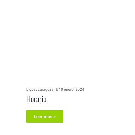
cpavzaragoza
19 enero, 2024
Horario
Leer más »