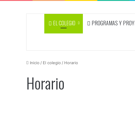
EL COLEGIO
PROGRAMAS Y PROYE
Inicio
/
El colegio
/
Horario
Horario