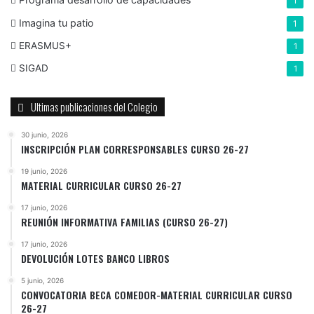
1
Imagina tu patio
1
ERASMUS+
1
SIGAD
1
Ultimas publicaciones del Colegio
30 junio, 2026
INSCRIPCIÓN PLAN CORRESPONSABLES CURSO 26-27
19 junio, 2026
MATERIAL CURRICULAR CURSO 26-27
17 junio, 2026
REUNIÓN INFORMATIVA FAMILIAS (CURSO 26-27)
17 junio, 2026
DEVOLUCIÓN LOTES BANCO LIBROS
5 junio, 2026
CONVOCATORIA BECA COMEDOR-MATERIAL CURRICULAR CURSO
26-27