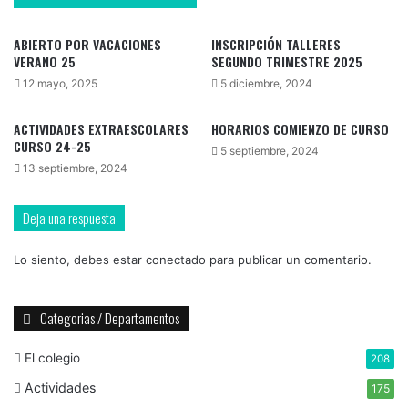
ABIERTO POR VACACIONES
INSCRIPCIÓN TALLERES
VERANO 25
SEGUNDO TRIMESTRE 2025
12 mayo, 2025
5 diciembre, 2024
ACTIVIDADES EXTRAESCOLARES
HORARIOS COMIENZO DE CURSO
CURSO 24-25
5 septiembre, 2024
13 septiembre, 2024
Deja una respuesta
Lo siento, debes estar
conectado
para publicar un comentario.
Categorias / Departamentos
El colegio
208
Actividades
175