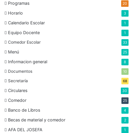
Programas
20
Horario
3
Calendario Escolar
1
Equipo Docente
1
Comedor Escolar
33
Menú
25
Informacion general
8
Documentos
10
Secretaría
68
Circulares
30
Comedor
25
Banco de Libros
4
Becas de material y comedor
2
AFA DEL JOSEFA
1