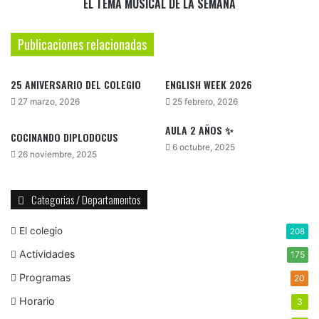
EL TEMA MUSICAL DE LA SEMANA
Publicaciones relacionadas
25 ANIVERSARIO DEL COLEGIO
ENGLISH WEEK 2026
27 marzo, 2026
25 febrero, 2026
AULA 2 AÑOS ✨
COCINANDO DIPLODOCUS
6 octubre, 2025
26 noviembre, 2025
Categorias / Departamentos
El colegio
208
Actividades
175
Programas
20
Horario
3