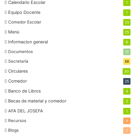
Calendario Escolar
1
Equipo Docente
1
Comedor Escolar
33
Menú
25
Informacion general
8
Documentos
10
Secretaría
68
Circulares
30
Comedor
25
Banco de Libros
4
Becas de material y comedor
2
AFA DEL JOSEFA
1
Recursos
6
Blogs
2