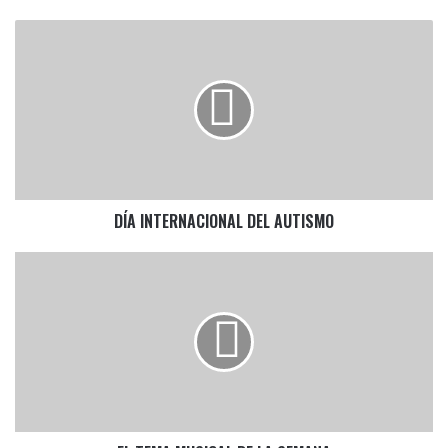
DÍA
INTERNACIONAL
DEL
AUTISMO
DÍA INTERNACIONAL DEL AUTISMO
EL
TEMA
MUSICAL
DE
LA
SEMANA