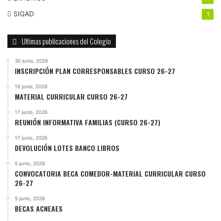
SIGAD
1
Ultimas publicaciones del Colegio
30 junio, 2026
INSCRIPCIÓN PLAN CORRESPONSABLES CURSO 26-27
19 junio, 2026
MATERIAL CURRICULAR CURSO 26-27
17 junio, 2026
REUNIÓN INFORMATIVA FAMILIAS (CURSO 26-27)
17 junio, 2026
DEVOLUCIÓN LOTES BANCO LIBROS
5 junio, 2026
CONVOCATORIA BECA COMEDOR-MATERIAL CURRICULAR CURSO
26-27
5 junio, 2026
BECAS ACNEAES