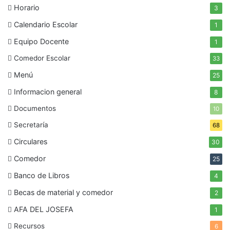
Horario
3
Calendario Escolar
1
Equipo Docente
1
Comedor Escolar
33
Menú
25
Informacion general
8
Documentos
10
Secretaría
68
Circulares
30
Comedor
25
Banco de Libros
4
Becas de material y comedor
2
AFA DEL JOSEFA
1
Recursos
6