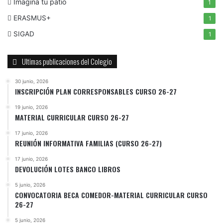
Imagina tu patio
1
ERASMUS+
1
SIGAD
1
Ultimas publicaciones del Colegio
30 junio, 2026
INSCRIPCIÓN PLAN CORRESPONSABLES CURSO 26-27
19 junio, 2026
MATERIAL CURRICULAR CURSO 26-27
17 junio, 2026
REUNIÓN INFORMATIVA FAMILIAS (CURSO 26-27)
17 junio, 2026
DEVOLUCIÓN LOTES BANCO LIBROS
5 junio, 2026
CONVOCATORIA BECA COMEDOR-MATERIAL CURRICULAR CURSO
26-27
5 junio, 2026