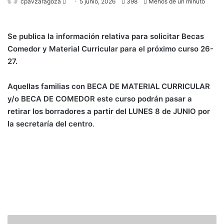
Send
cpavzaragoza
5 junio, 2026
398
Menos de un minuto
an
email
Se publica la información relativa para solicitar Becas
Comedor y Material Curricular para el próximo curso 26-
27.
Aquellas familias con BECA DE MATERIAL CURRICULAR
y/o BECA DE COMEDOR este curso podrán pasar a
retirar los borradores a partir del LUNES 8 de JUNIO por
la secretaría del centro
.
BECAS