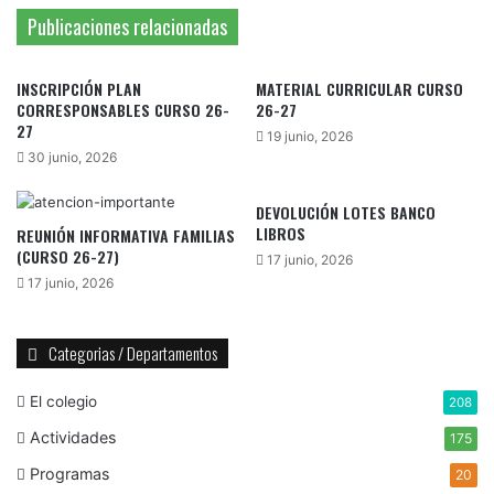
Publicaciones relacionadas
INSCRIPCIÓN PLAN
MATERIAL CURRICULAR CURSO
CORRESPONSABLES CURSO 26-
26-27
27
19 junio, 2026
30 junio, 2026
DEVOLUCIÓN LOTES BANCO
LIBROS
REUNIÓN INFORMATIVA FAMILIAS
(CURSO 26-27)
17 junio, 2026
17 junio, 2026
Categorias / Departamentos
El colegio
208
Actividades
175
Programas
20