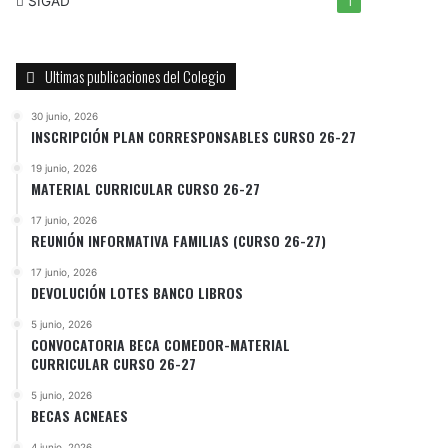
SIGAD
1
Ultimas publicaciones del Colegio
30 junio, 2026
INSCRIPCIÓN PLAN CORRESPONSABLES CURSO 26-27
19 junio, 2026
MATERIAL CURRICULAR CURSO 26-27
17 junio, 2026
REUNIÓN INFORMATIVA FAMILIAS (CURSO 26-27)
17 junio, 2026
DEVOLUCIÓN LOTES BANCO LIBROS
5 junio, 2026
CONVOCATORIA BECA COMEDOR-MATERIAL
CURRICULAR CURSO 26-27
5 junio, 2026
BECAS ACNEAES
4 junio, 2026