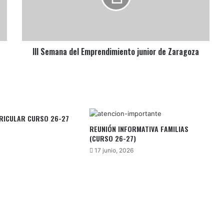
de
Zaragoza
III Semana del Emprendimiento junior de Zaragoza
RICULAR CURSO 26-27
REUNIÓN INFORMATIVA FAMILIAS
(CURSO 26-27)
17 junio, 2026