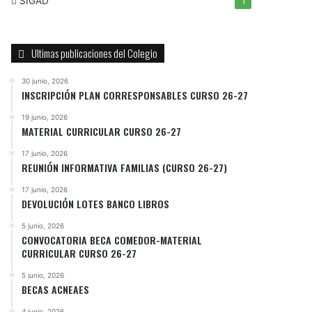
SIGAD
1
Ultimas publicaciones del Colegio
30 junio, 2026
INSCRIPCIÓN PLAN CORRESPONSABLES CURSO 26-27
19 junio, 2026
MATERIAL CURRICULAR CURSO 26-27
17 junio, 2026
REUNIÓN INFORMATIVA FAMILIAS (CURSO 26-27)
17 junio, 2026
DEVOLUCIÓN LOTES BANCO LIBROS
5 junio, 2026
CONVOCATORIA BECA COMEDOR-MATERIAL
CURRICULAR CURSO 26-27
5 junio, 2026
BECAS ACNEAES
4 junio, 2026