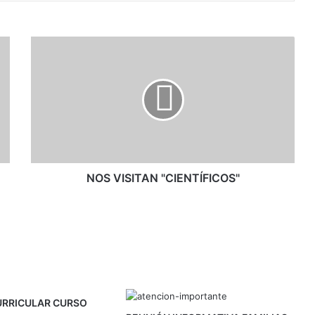
NOS
VISITAN
"CIENTÍFICOS"
NOS VISITAN "CIENTÍFICOS"
URRICULAR CURSO