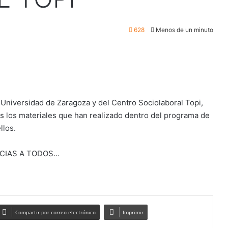
628
Menos de un minuto
 Universidad de Zaragoza y del Centro Sociolaboral Topi,
s los materiales que han realizado dentro del programa de
llos.
RACIAS A TODOS…
Compartir por correo electrónico
Imprimir