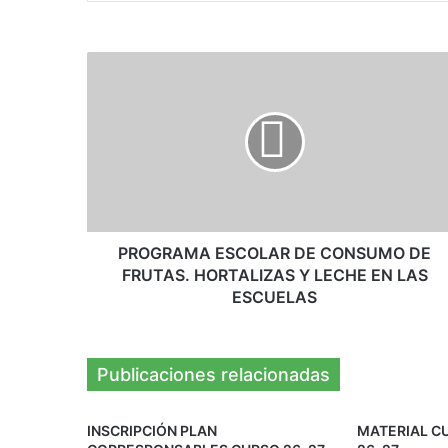
PROGRAMA
ESCOLAR
DE
CONSUMO
DE
FRUTAS.
HORTALIZAS
Y
LECHE
EN
PROGRAMA ESCOLAR DE CONSUMO DE
LAS
FRUTAS. HORTALIZAS Y LECHE EN LAS
ESCUELAS
ESCUELAS
Publicaciones relacionadas
INSCRIPCIÓN PLAN
MATERIAL C