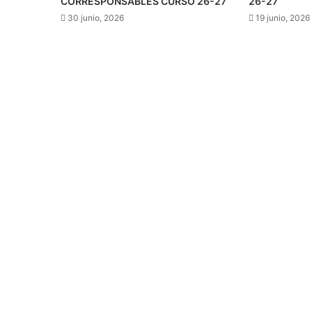
CORRESPONSABLES CURSO 26-27
26-27
30 junio, 2026
19 junio, 2026