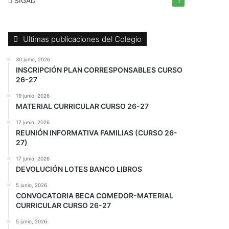
SIGAD
1
Ultimas publicaciones del Colegio
30 junio, 2026
INSCRIPCIÓN PLAN CORRESPONSABLES CURSO
26-27
19 junio, 2026
MATERIAL CURRICULAR CURSO 26-27
17 junio, 2026
REUNIÓN INFORMATIVA FAMILIAS (CURSO 26-
27)
17 junio, 2026
DEVOLUCIÓN LOTES BANCO LIBROS
5 junio, 2026
CONVOCATORIA BECA COMEDOR-MATERIAL
CURRICULAR CURSO 26-27
5 junio, 2026