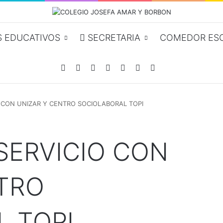
 EDUCATIVOS
SECRETARIA
COMEDOR ES
Facebook
YouTube
Instagram
Acceso
Publicación al azar
Barra lateral
Buscar por
 CON UNIZAR Y CENTRO SOCIOLABORAL TOPI
SERVICIO CON
TRO
 TOPI