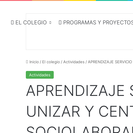
EL COLEGIO
PROGRAMAS Y PROYECTOS
Inicio
/
El colegio
/
Actividades
/
APRENDIZAJE SERVICIO
Actividades
APRENDIZAJE 
UNIZAR Y CEN
SOCIOLABORAL