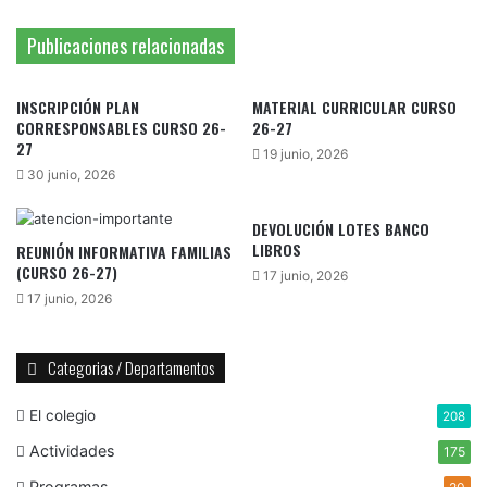
Publicaciones relacionadas
INSCRIPCIÓN PLAN
MATERIAL CURRICULAR CURSO
CORRESPONSABLES CURSO 26-
26-27
27
19 junio, 2026
30 junio, 2026
DEVOLUCIÓN LOTES BANCO
LIBROS
REUNIÓN INFORMATIVA FAMILIAS
(CURSO 26-27)
17 junio, 2026
17 junio, 2026
Categorias / Departamentos
El colegio
208
Actividades
175
Programas