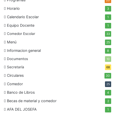
20
Horario
3
Calendario Escolar
1
Equipo Docente
1
Comedor Escolar
33
Menú
25
Informacion general
8
Documentos
10
Secretaría
68
Circulares
30
Comedor
25
Banco de Libros
4
Becas de material y comedor
2
AFA DEL JOSEFA
1