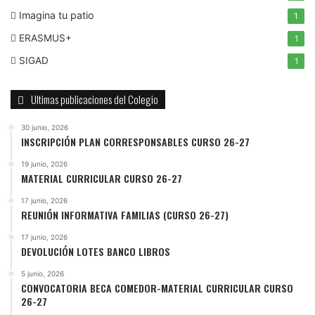
Imagina tu patio
1
ERASMUS+
1
SIGAD
1
Ultimas publicaciones del Colegio
30 junio, 2026
INSCRIPCIÓN PLAN CORRESPONSABLES CURSO 26-27
19 junio, 2026
MATERIAL CURRICULAR CURSO 26-27
17 junio, 2026
REUNIÓN INFORMATIVA FAMILIAS (CURSO 26-27)
17 junio, 2026
DEVOLUCIÓN LOTES BANCO LIBROS
5 junio, 2026
CONVOCATORIA BECA COMEDOR-MATERIAL CURRICULAR CURSO
26-27