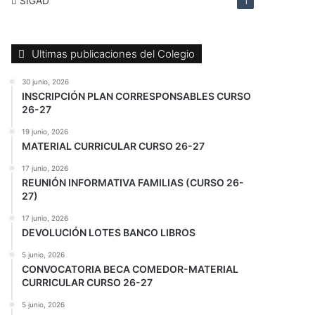
SIGAD
1
Ultimas publicaciones del Colegio
30 junio, 2026
INSCRIPCIÓN PLAN CORRESPONSABLES CURSO
26-27
19 junio, 2026
MATERIAL CURRICULAR CURSO 26-27
17 junio, 2026
REUNIÓN INFORMATIVA FAMILIAS (CURSO 26-
27)
17 junio, 2026
DEVOLUCIÓN LOTES BANCO LIBROS
5 junio, 2026
CONVOCATORIA BECA COMEDOR-MATERIAL
CURRICULAR CURSO 26-27
5 junio, 2026