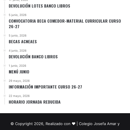
DEVOLUCIÓN LOTES BANCO LIBROS
5 junio, 2026
CONVOCATORIA BECA COMEDOR-MATERIAL CURRICULAR CURSO
26-27
5 junio, 2026
BECAS ACNEAES
4 junio, 2026
DEVOLUCIÓN BANCO LIBROS
1 junio, 2026
MENÚ JUNIO
29 mayo, 2026
INFORMACIÓN IMPORTANTE CURSO 26-27
22 mayo, 2026
HORARIO JORNADA REDUCIDA
© Copyright 2026, Realizado con ❤️ | Colegio Josefa Amar y