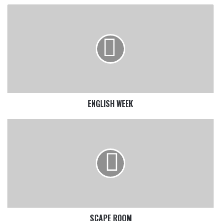
ENGLISH
WEEK
ENGLISH WEEK
SCAPE
ROOM
SCAPE ROOM