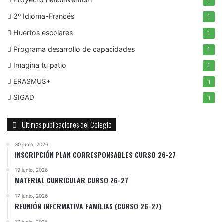
1
2º Idioma-Francés
1
Huertos escolares
1
Programa desarrollo de capacidades
1
Imagina tu patio
1
ERASMUS+
1
SIGAD
1
Ultimas publicaciones del Colegio
30 junio, 2026
INSCRIPCIÓN PLAN CORRESPONSABLES CURSO 26-27
19 junio, 2026
MATERIAL CURRICULAR CURSO 26-27
17 junio, 2026
REUNIÓN INFORMATIVA FAMILIAS (CURSO 26-27)
17 junio, 2026