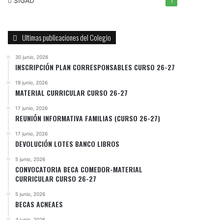
SIGAD
1
Ultimas publicaciones del Colegio
30 junio, 2026
INSCRIPCIÓN PLAN CORRESPONSABLES CURSO 26-27
19 junio, 2026
MATERIAL CURRICULAR CURSO 26-27
17 junio, 2026
REUNIÓN INFORMATIVA FAMILIAS (CURSO 26-27)
17 junio, 2026
DEVOLUCIÓN LOTES BANCO LIBROS
5 junio, 2026
CONVOCATORIA BECA COMEDOR-MATERIAL
CURRICULAR CURSO 26-27
5 junio, 2026
BECAS ACNEAES
4 junio, 2026