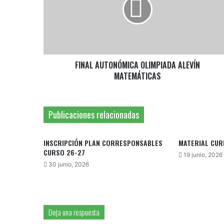
ALEVÍN
MATEMÁTICAS
FINAL AUTONÓMICA OLIMPIADA ALEVÍN
MATEMÁTICAS
Publicaciones relacionadas
INSCRIPCIÓN PLAN CORRESPONSABLES
MATERIAL CUR
CURSO 26-27
19 junio, 2026
30 junio, 2026
Deja una respuesta