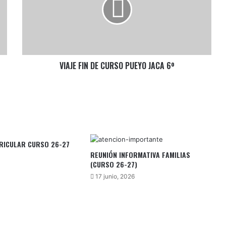
CURSO
PUEYO
JACA
6º
VIAJE FIN DE CURSO PUEYO JACA 6º
RICULAR CURSO 26-27
REUNIÓN INFORMATIVA FAMILIAS
(CURSO 26-27)
17 junio, 2026