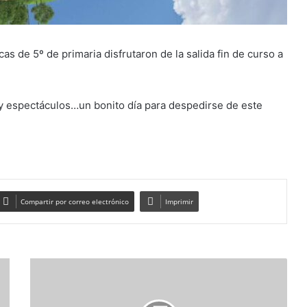
s de 5º de primaria disfrutaron de la salida fin de curso a
s y espectáculos…un bonito día para despedirse de este
Compartir por correo electrónico
Imprimir
VIAJE
FIN
DE