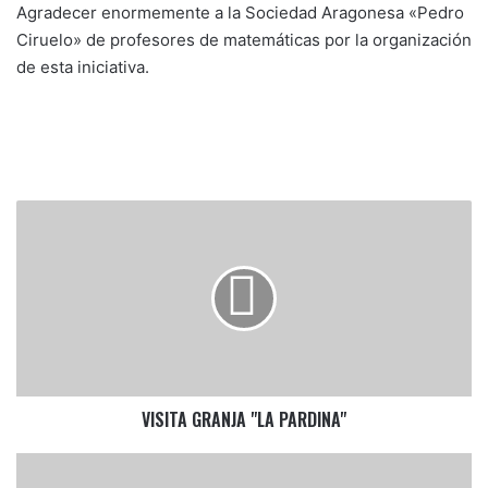
Agradecer enormemente a la Sociedad Aragonesa «Pedro
Ciruelo» de profesores de matemáticas por la organización
de esta iniciativa.
VISITA
GRANJA
"LA
PARDINA"
VISITA GRANJA "LA PARDINA"
SENDAVIVA
5º