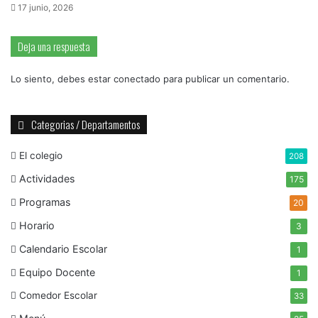
17 junio, 2026
Deja una respuesta
Lo siento, debes estar
conectado
para publicar un comentario.
Categorias / Departamentos
El colegio
208
Actividades
175
Programas
20
Horario
3
Calendario Escolar
1
Equipo Docente
1
Comedor Escolar
33